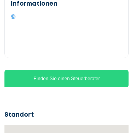
Informationen
Finden Sie einen Steuerberater
Standort
Lassen
Sie