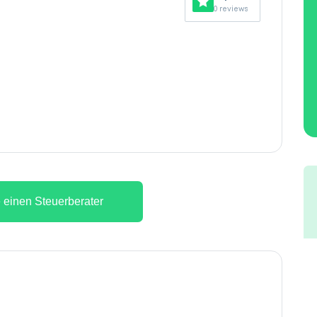
0 reviews
 einen Steuerberater