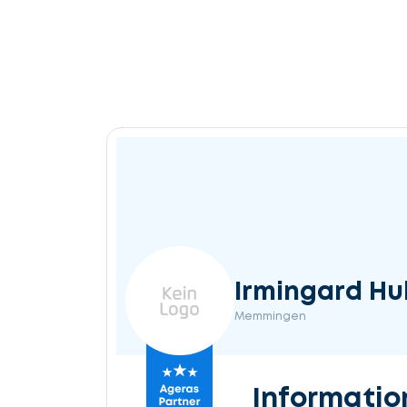
Irmingard Hu
Memmingen
Informatio