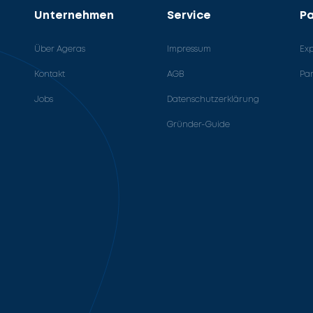
Unternehmen
Service
Pa
Über Ageras
Impressum
Ex
Kontakt
AGB
Pa
Jobs
Datenschutzerklärung
Gründer-Guide