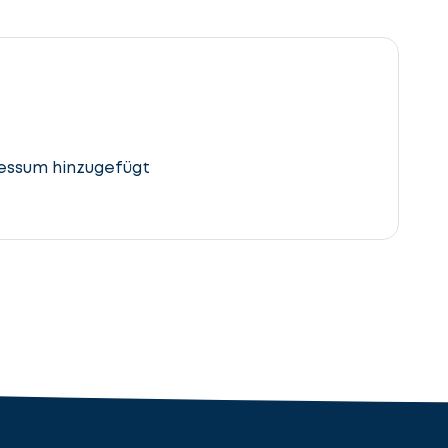
essum hinzugefügt