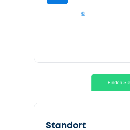
Finden Sie
Lassen
Sie
Standort
uns