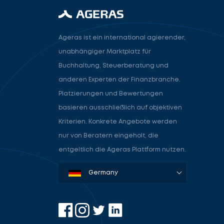
Ageras ist ein international agierender,
unabhängiger Marktplatz für
Buchhaltung, Steuerberatung und
anderen Experten der Finanzbranche.
Platzierungen und Bewertungen
basieren ausschließlich auf objektiven
Kriterien. Konkrete Angebote werden
nur von Beratern eingeholt, die
entgeltlich die Ageras Plattform nutzen.
Denmark
Sweden
Norway
Netherlands
Germany
USA