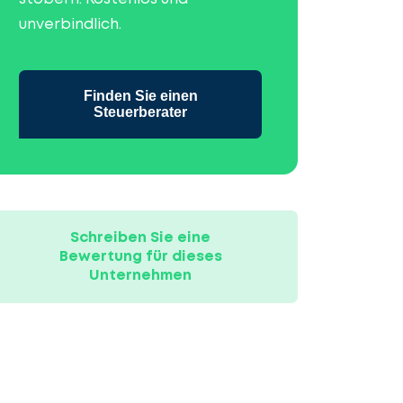
unverbindlich.
Finden Sie einen
Steuerberater
Schreiben Sie eine
Bewertung für dieses
Unternehmen