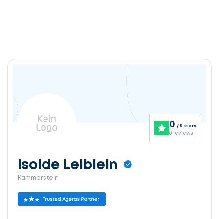
0
/ 5 stars
0 reviews
Isolde Leiblein
Kammerstein