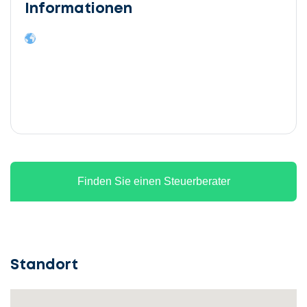
Informationen
Finden Sie einen Steuerberater
Standort
Lassen
Sie