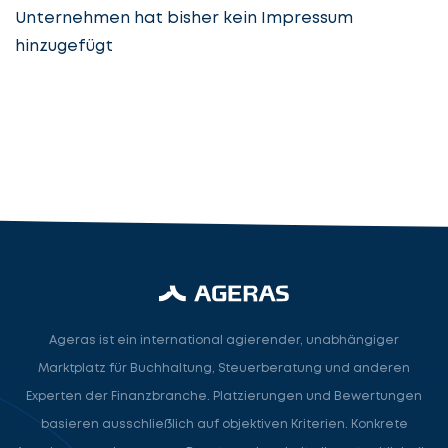
Unternehmen hat bisher kein Impressum
hinzugefügt
Steuerberatung
Steuerberater
Rechtsanwalt
Nächster Schritt
Ageras ist ein international agierender, unabhängiger
Marktplatz für Buchhaltung, Steuerberatung und anderen
Experten der Finanzbranche. Platzierungen und Bewertungen
basieren ausschließlich auf objektiven Kriterien. Konkrete