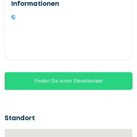
Informationen
Finden Sie einen Steuerberater
Standort
Lassen
Sie