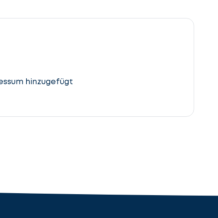
essum hinzugefügt