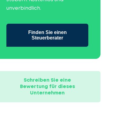
unverbindlich.
Finden Sie einen
Steuerberater
Schreiben Sie eine
Bewertung für dieses
Unternehmen