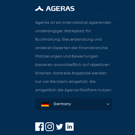
Ageras ist ein international agierender,
unabhängiger Marktplatz für
Buchhaltung, Steuerberatung und
anderen Experten der Finanzbranche.
Platzierungen und Bewertungen
basieren ausschließlich auf objektiven
Kriterien. Konkrete Angebote werden
nur von Beratern eingeholt, die
entgeltlich die Ageras Plattform nutzen.
Denmark
Sweden
Norway
Netherlands
Germany
USA