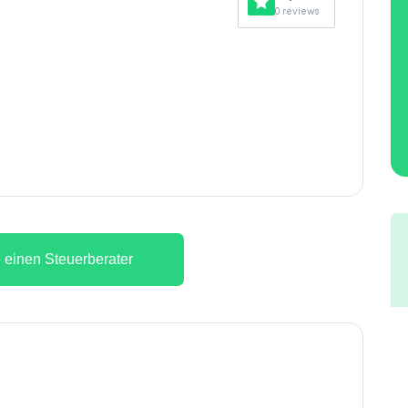
0 reviews
 einen Steuerberater