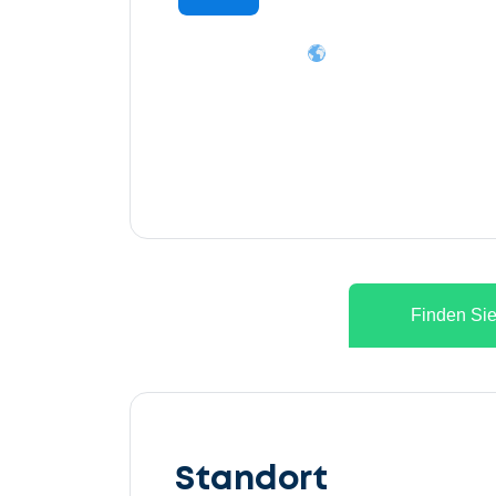
Finden Sie
Lassen
Sie
Standort
uns