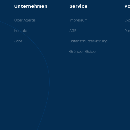
Unternehmen
Service
Pa
Über Ageras
Impressum
Ex
Kontakt
AGB
Pa
Jobs
Datenschutzerklärung
Gründer-Guide