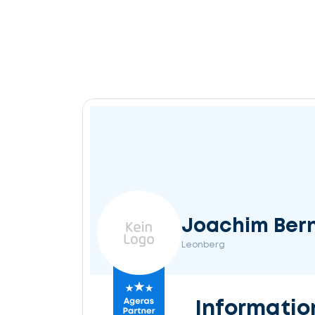
Joachim Ber
Leonberg
Informatio