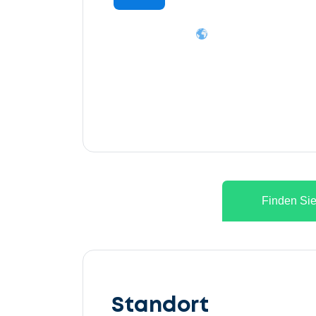
Finden Sie
Lassen
Sie
Standort
uns