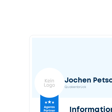
Jochen Pets
Quakenbrück
Informatio