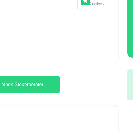
0 reviews
 einen Steuerberater