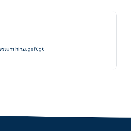
essum hinzugefügt