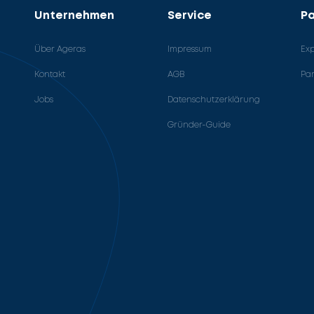
Unternehmen
Service
Pa
Über Ageras
Impressum
Ex
Kontakt
AGB
Pa
Jobs
Datenschutzerklärung
Gründer-Guide