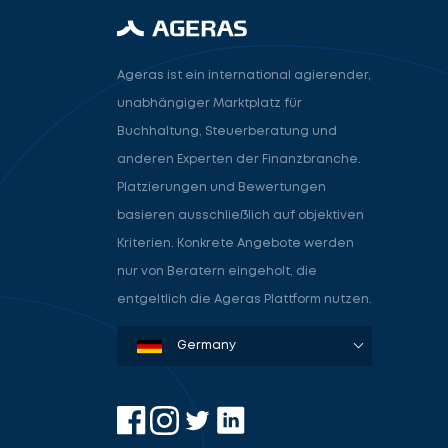
Ageras ist ein international agierender,
unabhängiger Marktplatz für
Buchhaltung, Steuerberatung und
anderen Experten der Finanzbranche.
Platzierungen und Bewertungen
basieren ausschließlich auf objektiven
Kriterien. Konkrete Angebote werden
nur von Beratern eingeholt, die
entgeltlich die Ageras Plattform nutzen.
Denmark
Sweden
Norway
Netherlands
Germany
USA