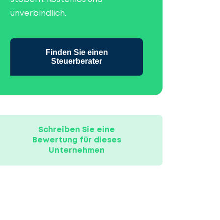
unverbindlich.
Finden Sie einen
Steuerberater
Schreiben Sie eine
Bewertung für dieses
Unternehmen