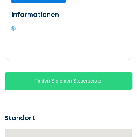
Informationen
Finden Sie einen Steuerberater
Standort
Lassen
Sie