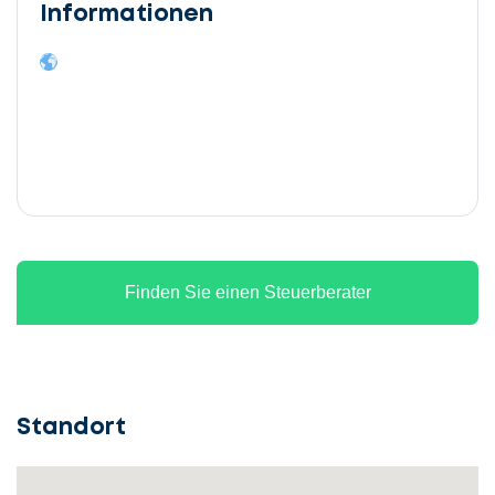
Informationen
Finden Sie einen Steuerberater
Standort
Lassen
Sie