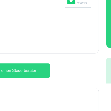
0 reviews
 einen Steuerberater