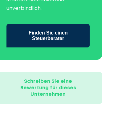
unverbindlich.
Finden Sie einen
Steuerberater
Schreiben Sie eine
Bewertung für dieses
Unternehmen