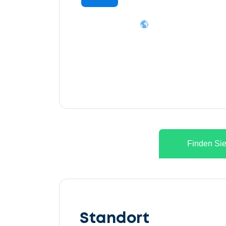
Finden Sie
Lassen
Sie
Standort
uns