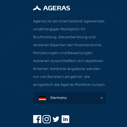
Ageras ist ein international agierender,
unabhängiger Marktplatz für
Buchhaltung, Steuerberatung und
anderen Experten der Finanzbranche.
Platzierungen und Bewertungen
basieren ausschließlich auf objektiven
Kriterien. Konkrete Angebote werden
nur von Beratern eingeholt, die
entgeltlich die Ageras Plattform nutzen.
Denmark
Sweden
Norway
Netherlands
Germany
USA