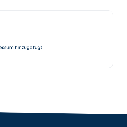
essum hinzugefügt