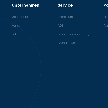
Unternehmen
Service
Pa
Über Ageras
Impressum
Ex
Kontakt
AGB
Pa
Jobs
Datenschutzerklärung
Gründer-Guide