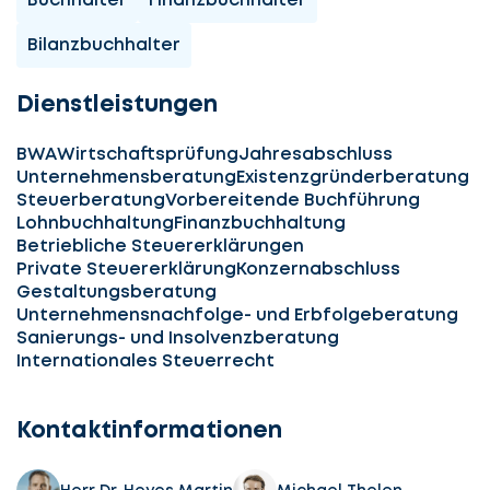
Buchhalter
Finanzbuchhalter
Bilanzbuchhalter
Dienstleistungen
BWA
Wirtschaftsprüfung
Jahresabschluss
Unternehmensberatung
Existenzgründerberatung
Steuerberatung
Vorbereitende Buchführung
Lohnbuchhaltung
Finanzbuchhaltung
Betriebliche Steuererklärungen
Private Steuererklärung
Konzernabschluss
Gestaltungsberatung
Unternehmensnachfolge- und Erbfolgeberatung
Sanierungs- und Insolvenzberatung
Internationales Steuerrecht
Kontaktinformationen