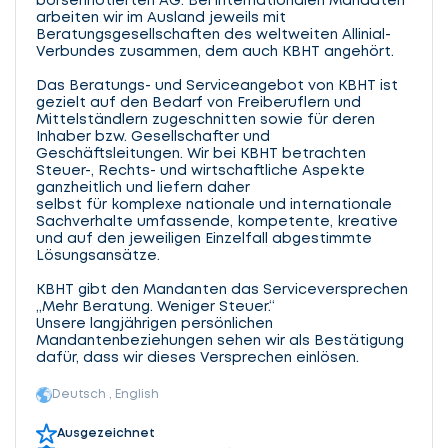
börsennotierten AG. Bei internationalen Mandaten
arbeiten wir im Ausland jeweils mit
Beratungsgesellschaften des weltweiten Allinial-
Verbundes zusammen, dem auch KBHT angehört.
Das Beratungs- und Serviceangebot von KBHT ist
gezielt auf den Bedarf von Freiberuflern und
Mittelständlern zugeschnitten sowie für deren
Inhaber bzw. Gesellschafter und
Geschäftsleitungen. Wir bei KBHT betrachten
Steuer-, Rechts- und wirtschaftliche Aspekte
ganzheitlich und liefern daher
selbst für komplexe nationale und internationale
Sachverhalte umfassende, kompetente, kreative
und auf den jeweiligen Einzelfall abgestimmte
Lösungsansätze.
KBHT gibt den Mandanten das Serviceversprechen
„Mehr Beratung. Weniger Steuer.“
Unsere langjährigen persönlichen
Mandantenbeziehungen sehen wir als Bestätigung
dafür, dass wir dieses Versprechen einlösen.
Deutsch , English
Ausgezeichnet