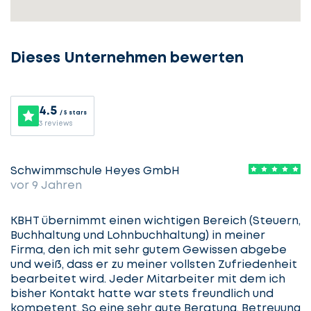
Dieses Unternehmen bewerten
4.5
/ 5 stars
3 reviews
Schwimmschule Heyes GmbH
vor 9 Jahren
KBHT übernimmt einen wichtigen Bereich (Steuern,
Buchhaltung und Lohnbuchhaltung) in meiner
Firma, den ich mit sehr gutem Gewissen abgebe
und weiß, dass er zu meiner vollsten Zufriedenheit
Lassen
bearbeitet wird. Jeder Mitarbeiter mit dem ich
Sie
bisher Kontakt hatte war stets freundlich und
uns
kompetent. So eine sehr gute Beratung, Betreuung