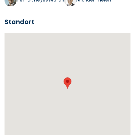
Herr Dr. Heyes Martin
Michael Thelen
Standort