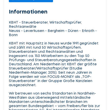
Informationen
KBHT - Steuerberater, Wirtschaftsprüfer,
Rechtsanwälte
Neuss - Leverkusen - Bergheim - Düren - Erkrath -
Bonn
KBHT mit Hauptsitz in Neuss wurde 1991 gegründet
und zählt mit rund 50 Wirtschaftsprüfern,
Steuerberatern und Rechtsanwälten und
insgesamt ca. 150 Mitarbeitern zu den Top 50
Prüfungs- und Steuerberatungsgesellschaften in
Deutschland. Am Niederrhein ist KBHT der größte
Steuerberater/Wirtschaftsprüfer (Studie
Niederrhein-Manager, 2015). Seit neun Jahren in
Folge werden wir von FOCUS-MONEY als „TOP-
Steuerberater“ in der Gruppe Große Kanzleien
ausgezeichnet.
Wir betreuen von sechs Standorten in Nordrhein-
Westfalen aus überwiegend mittelständische
Mandanten unterschiedlichster Branchen im
gesamten Bundesgebiet – vom Freiberufler bis zur