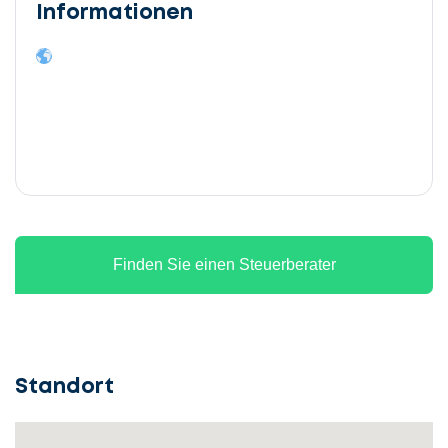
Informationen
Finden Sie einen Steuerberater
Standort
Lassen
Sie