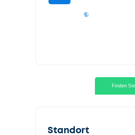
Finden Sie
Lassen
Sie
Standort
uns