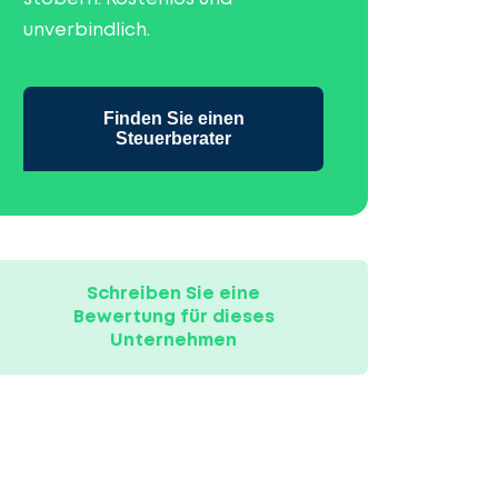
unverbindlich.
Finden Sie einen
Steuerberater
Schreiben Sie eine
Bewertung für dieses
Unternehmen