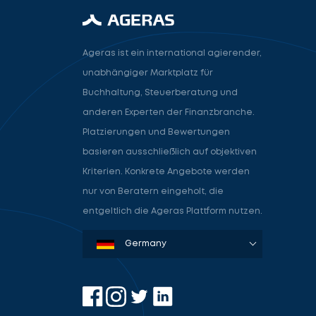
Ageras ist ein international agierender,
unabhängiger Marktplatz für
Buchhaltung, Steuerberatung und
anderen Experten der Finanzbranche.
Platzierungen und Bewertungen
basieren ausschließlich auf objektiven
Kriterien. Konkrete Angebote werden
nur von Beratern eingeholt, die
entgeltlich die Ageras Plattform nutzen.
Denmark
Sweden
Norway
Netherlands
Germany
USA