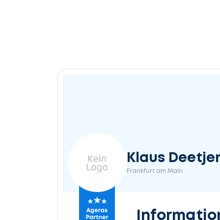
Klaus Deetje
Frankfurt am Main
Informatio