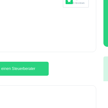
0 reviews
 einen Steuerberater