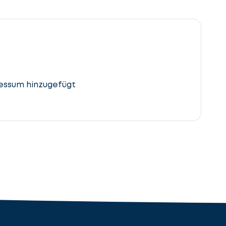
essum hinzugefügt