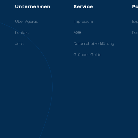
Unternehmen
Service
Pa
Über Ageras
Impressum
Ex
Kontakt
AGB
Pa
Jobs
Datenschutzerklärung
Gründer-Guide