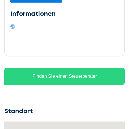
Informationen
Finden Sie einen Steuerberater
Standort
Lassen
Sie