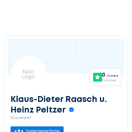
0
/ 5 stars
0 reviews
Klaus-Dieter Raasch u.
Heinz Peltzer
Düsseldorf