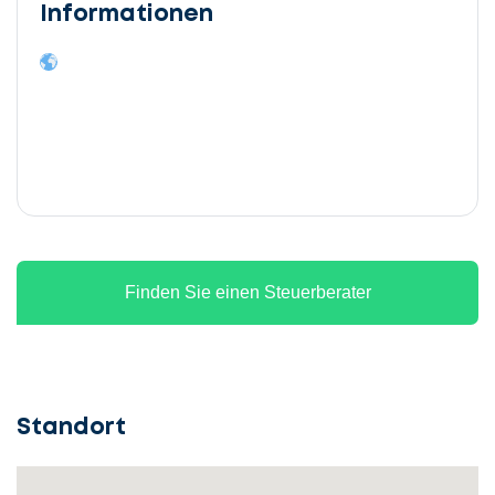
Informationen
Finden Sie einen Steuerberater
Standort
Lassen
Sie