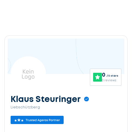
0
/ 5 stars
0 reviews
Klaus Steuringer
Liebschützberg