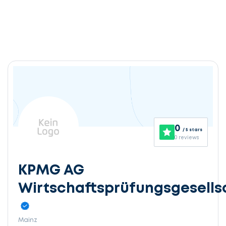
0
/ 5 stars
0 reviews
KPMG AG
Wirtschaftsprüfungsgesells
Mainz