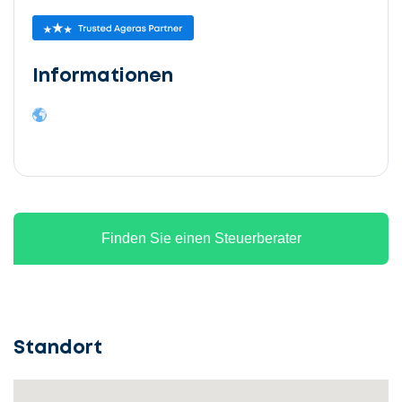
Informationen
Finden Sie einen Steuerberater
Standort
Lassen
Sie