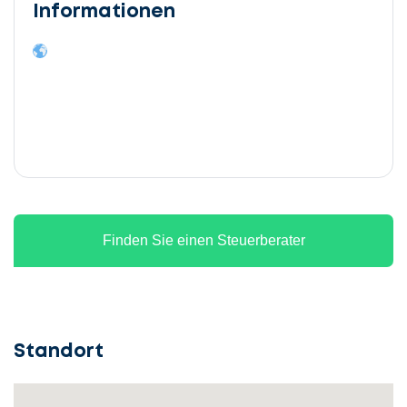
Informationen
Finden Sie einen Steuerberater
Standort
Lassen
Sie