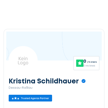
0
/ 5 stars
0 reviews
Kristina Schildhauer
Dessau-Roßlau