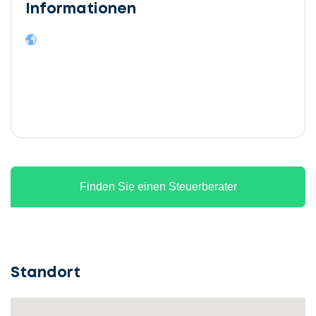
Informationen
Finden Sie einen Steuerberater
Standort
Lassen
Sie