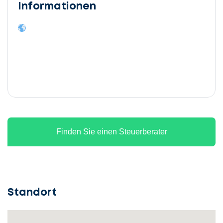
Informationen
Finden Sie einen Steuerberater
Standort
Lassen
Sie