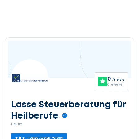
0
/ 5 stars
0 reviews
Lasse Steuerberatung für
Heilberufe
Berlin