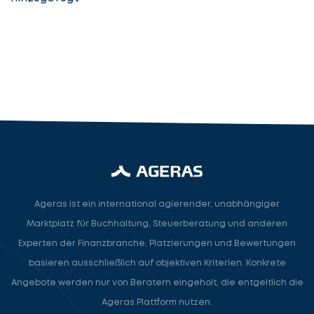
Steuerberater
Rechtsanwalt
Nächster Schritt
Ageras ist ein international agierender, unabhängiger
Marktplatz für Buchhaltung, Steuerberatung und anderen
Experten der Finanzbranche. Platzierungen und Bewertungen
basieren ausschließlich auf objektiven Kriterien. Konkrete
Angebote werden nur von Beratern eingeholt, die entgeltlich die
Ageras Plattform nutzen.