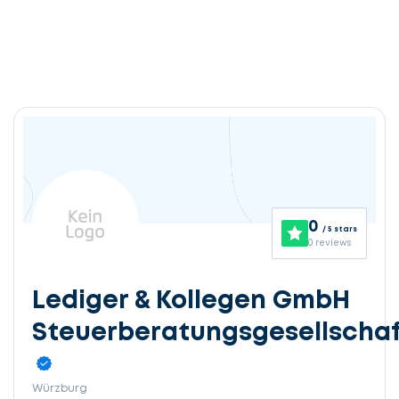
0
/ 5 stars
0 reviews
Lediger & Kollegen GmbH
Steuerberatungsgesellschaf
Würzburg