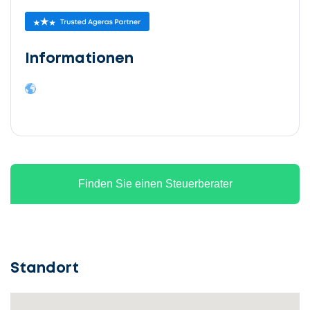
Informationen
Finden Sie einen Steuerberater
Standort
Lassen
Sie