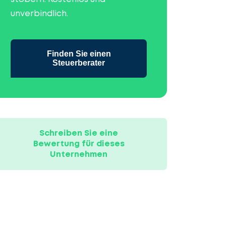
unverbindlich.
Finden Sie einen
Steuerberater
Schreiben Sie eine
Bewertung für dieses
Unternehmen