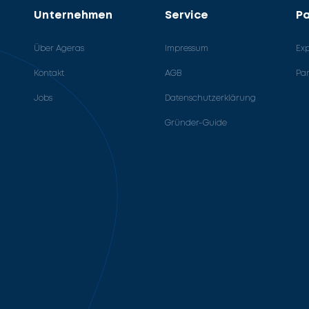
Unternehmen
Service
Pa
Über Ageras
Impressum
Ex
Kontakt
AGB
Pa
Jobs
Datenschutzerklärung
Gründer-Guide