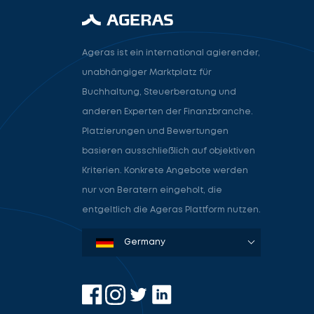
Ageras ist ein international agierender,
unabhängiger Marktplatz für
Buchhaltung, Steuerberatung und
anderen Experten der Finanzbranche.
Platzierungen und Bewertungen
basieren ausschließlich auf objektiven
Kriterien. Konkrete Angebote werden
nur von Beratern eingeholt, die
entgeltlich die Ageras Plattform nutzen.
Denmark
Sweden
Norway
Netherlands
Germany
USA