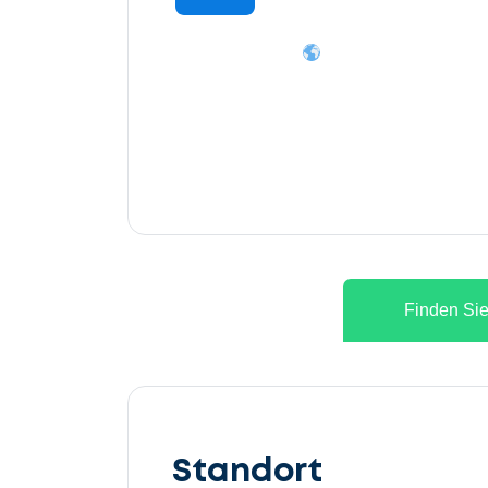
Finden Sie
Lassen
Sie
Standort
uns