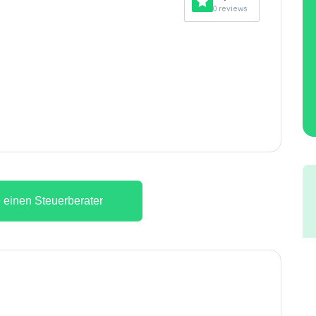
0 reviews
 einen Steuerberater