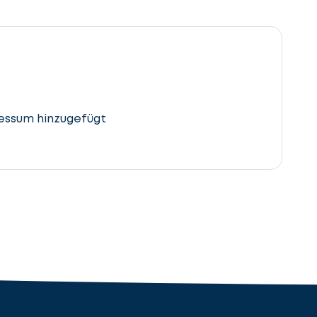
essum hinzugefügt