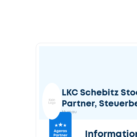
LKC Schebitz Sto
Partner, Steuer
Murnau
Informatio