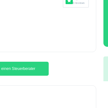
0 reviews
 einen Steuerberater