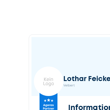
Lothar Feick
Velbert
Informatio