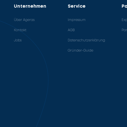
Unternehmen
Service
Pa
Über Ageras
Impressum
Ex
Kontakt
AGB
Pa
Jobs
Datenschutzerklärung
Gründer-Guide