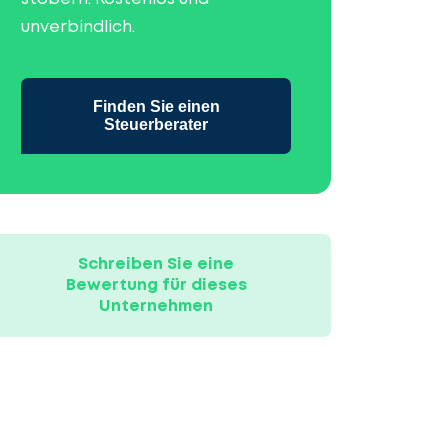
unverbindlich.
Finden Sie einen
Steuerberater
Schreiben Sie eine
Bewertung für dieses
Unternehmen