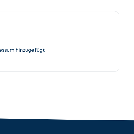
essum hinzugefügt