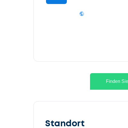
Finden Sie
Lassen
Sie
Standort
uns