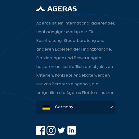
Ageras ist ein international agierender,
unabhängiger Marktplatz für
Buchhaltung, Steuerberatung und
anderen Experten der Finanzbranche.
Platzierungen und Bewertungen
basieren ausschließlich auf objektiven
Kriterien. Konkrete Angebote werden
nur von Beratern eingeholt, die
entgeltlich die Ageras Plattform nutzen.
Denmark
Sweden
Norway
Netherlands
Germany
USA