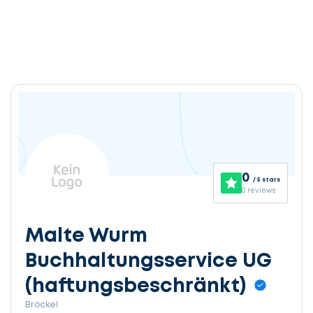
0
/ 5 stars
0 reviews
Malte Wurm
Buchhaltungsservice UG
(haftungsbeschränkt)
Bröckel