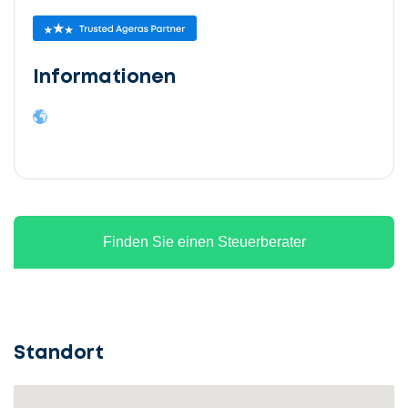
Informationen
Finden Sie einen Steuerberater
Standort
Lassen
Sie