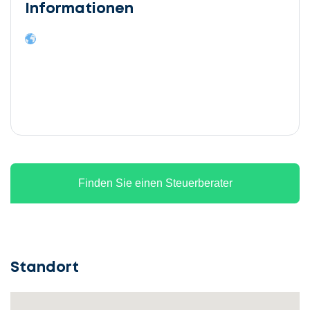
Informationen
Finden Sie einen Steuerberater
Standort
Lassen
Sie