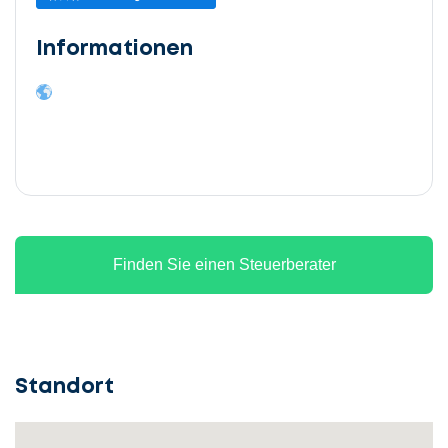
Informationen
Finden Sie einen Steuerberater
Standort
Lassen
Sie