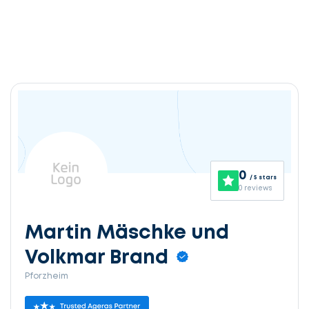
0
/ 5 stars
0 reviews
Martin Mäschke und
Volkmar Brand
Pforzheim