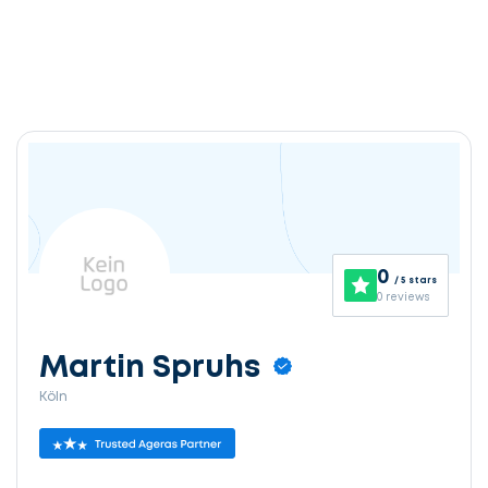
0
/ 5 stars
0 reviews
Martin Spruhs
Köln