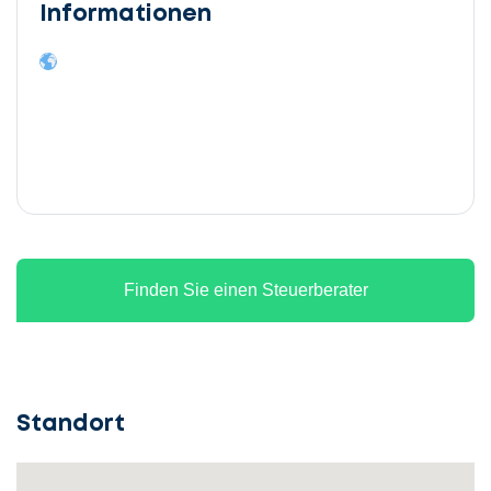
Informationen
Finden Sie einen Steuerberater
Standort
Lassen
Sie