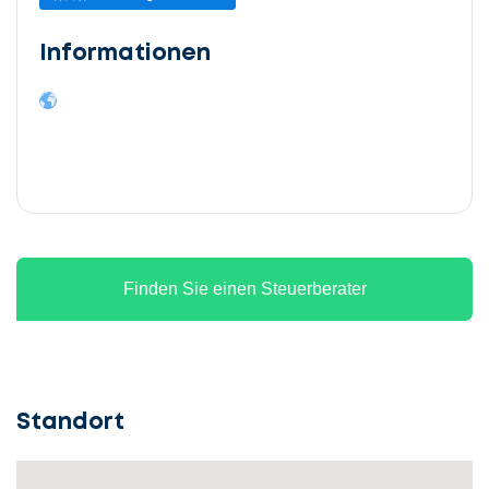
Informationen
Finden Sie einen Steuerberater
Standort
Lassen
Sie