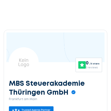
0
/ 5 stars
0 reviews
MBS Steuerakademie
Thüringen GmbH
Frankfurt am Main