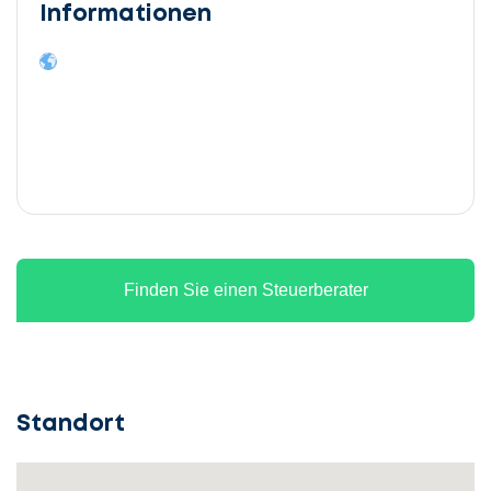
Informationen
Finden Sie einen Steuerberater
Standort
Lassen
Sie