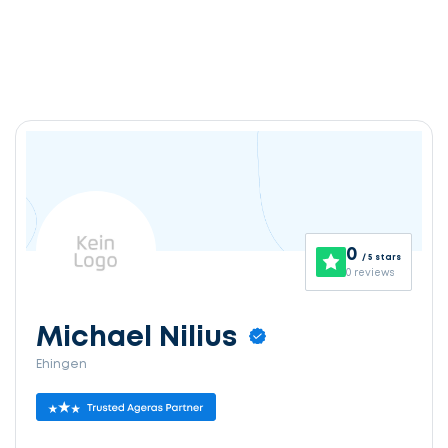
0
/ 5 stars
0 reviews
Michael Nilius
Ehingen