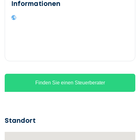
Informationen
Finden Sie einen Steuerberater
Standort
Lassen
Sie