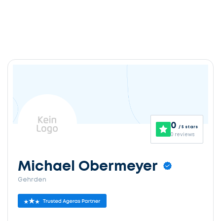
0
/ 5 stars
0 reviews
Michael Obermeyer
Gehrden