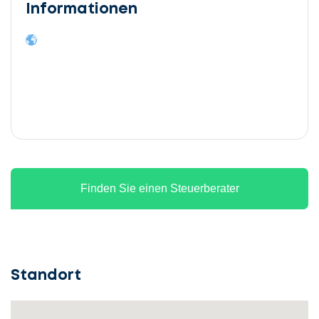
Informationen
Finden Sie einen Steuerberater
Standort
Lassen
Sie