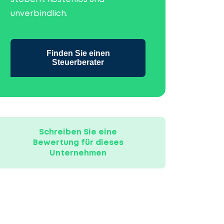
unverbindlich.
Finden Sie einen
Steuerberater
Schreiben Sie eine
Bewertung für dieses
Unternehmen