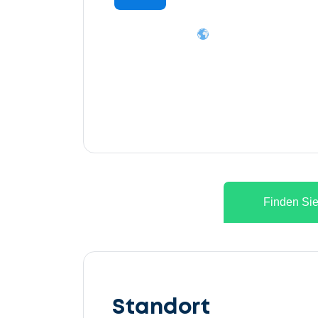
Finden Sie
Lassen
Sie
Standort
uns