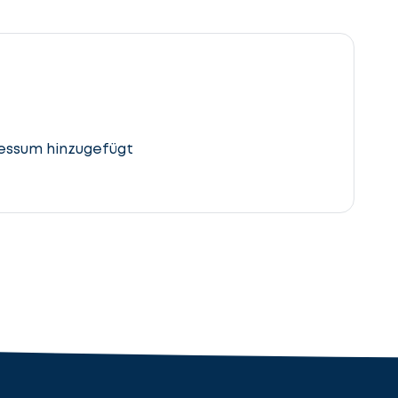
essum hinzugefügt