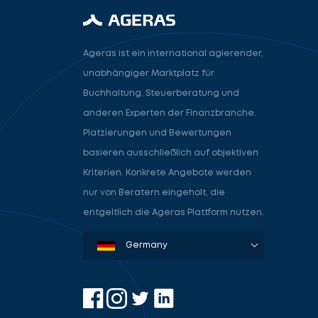
Ageras ist ein international agierender,
unabhängiger Marktplatz für
Buchhaltung, Steuerberatung und
anderen Experten der Finanzbranche.
Platzierungen und Bewertungen
basieren ausschließlich auf objektiven
Kriterien. Konkrete Angebote werden
nur von Beratern eingeholt, die
entgeltlich die Ageras Plattform nutzen.
Denmark
Sweden
Norway
Netherlands
Germany
USA