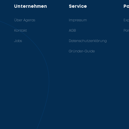
Unternehmen
Service
Pa
Über Ageras
Impressum
Ex
Kontakt
AGB
Pa
Jobs
Datenschutzerklärung
Gründer-Guide