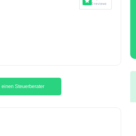
0 reviews
 einen Steuerberater