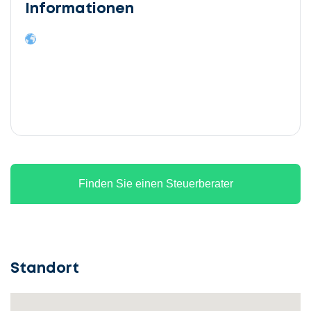
Informationen
Finden Sie einen Steuerberater
Standort
Lassen
Sie