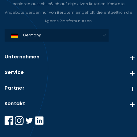
basieren ausschließlich auf objektiven Kriterien. Konkrete
Angebote werden nur von Beratern eingeholt, die entgeltlich die
Ageras Plattform nutzen.
Denmark
Sweden
Norway
Netherlands
Germany
USA
Unternehmen
Service
Partner
Kontakt