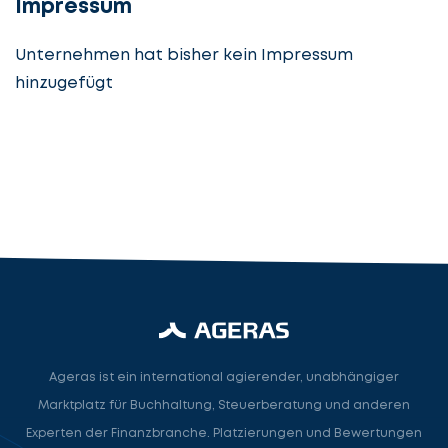
Impressum
Unternehmen hat bisher kein Impressum
hinzugefügt
Steuerberatung
Steuerberater
Rechtsanwalt
Nächster Schritt
Ageras ist ein international agierender, unabhängiger
Marktplatz für Buchhaltung, Steuerberatung und anderen
Experten der Finanzbranche. Platzierungen und Bewertungen