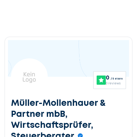
0
/ 5 stars
0 reviews
Müller-Mollenhauer &
Partner mbB,
Wirtschaftsprüfer,
Steuerberater