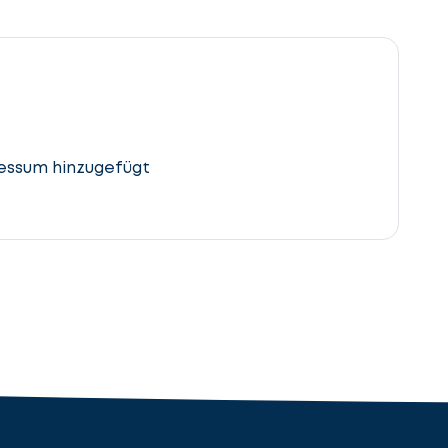
essum hinzugefügt