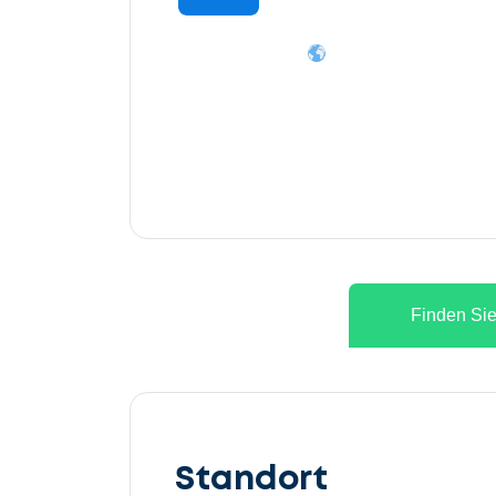
Finden Sie
Lassen
Sie
Standort
uns