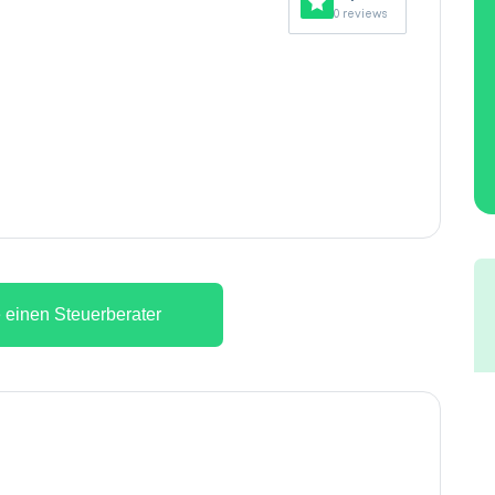
0 reviews
 einen Steuerberater