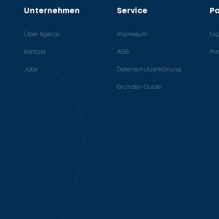
Unternehmen
Service
Pa
Über Ageras
Impressum
Ex
Kontakt
AGB
Pa
Jobs
Datenschutzerklärung
Gründer-Guide