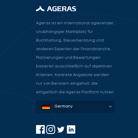
Ageras ist ein international agierender,
unabhängiger Marktplatz für
Buchhaltung, Steuerberatung und
anderen Experten der Finanzbranche.
Platzierungen und Bewertungen
basieren ausschließlich auf objektiven
Kriterien. Konkrete Angebote werden
nur von Beratern eingeholt, die
entgeltlich die Ageras Plattform nutzen.
Denmark
Sweden
Norway
Netherlands
Germany
USA