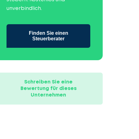
unverbindlich.
Finden Sie einen
Steuerberater
Schreiben Sie eine
Bewertung für dieses
Unternehmen