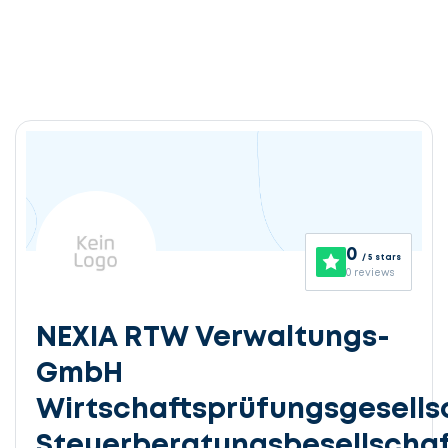
0
/ 5 stars
0 reviews
NEXIA RTW Verwaltungs-
GmbH
Wirtschaftsprüfungsgesells
Steuerberatungsbesellschaf