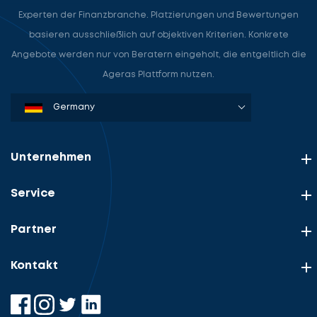
Experten der Finanzbranche. Platzierungen und Bewertungen
basieren ausschließlich auf objektiven Kriterien. Konkrete
Angebote werden nur von Beratern eingeholt, die entgeltlich die
Ageras Plattform nutzen.
Denmark
Sweden
Norway
Netherlands
Germany
USA
Unternehmen
Service
Partner
Kontakt