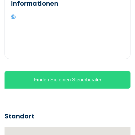
Informationen
Finden Sie einen Steuerberater
Standort
Lassen
Sie