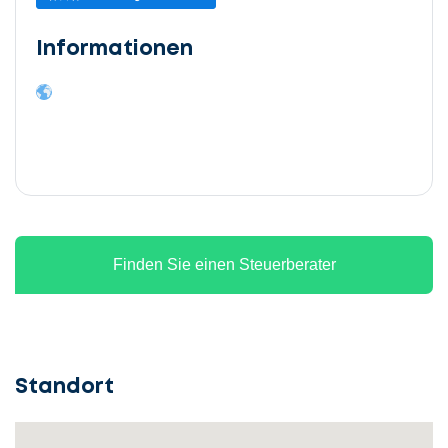
Informationen
Finden Sie einen Steuerberater
Standort
Lassen
Sie