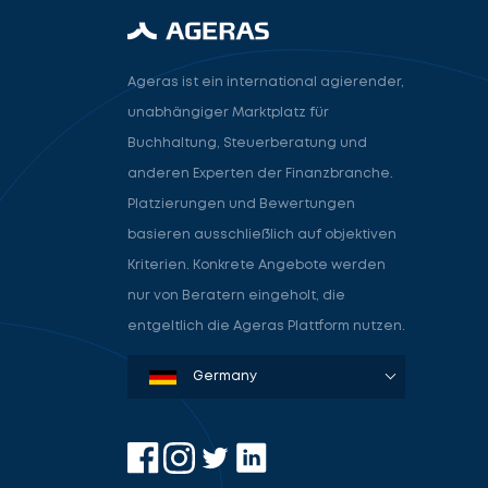
Ageras ist ein international agierender,
unabhängiger Marktplatz für
Buchhaltung, Steuerberatung und
anderen Experten der Finanzbranche.
Platzierungen und Bewertungen
basieren ausschließlich auf objektiven
Kriterien. Konkrete Angebote werden
nur von Beratern eingeholt, die
entgeltlich die Ageras Plattform nutzen.
Denmark
Sweden
Norway
Netherlands
Germany
USA