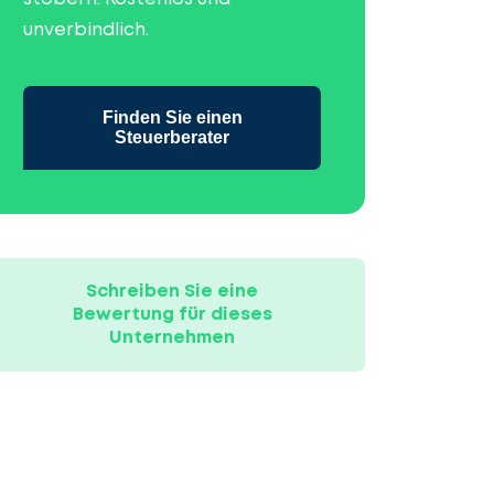
unverbindlich.
Finden Sie einen
Steuerberater
Schreiben Sie eine
Bewertung für dieses
Unternehmen