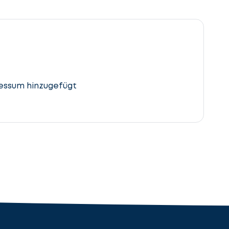
essum hinzugefügt