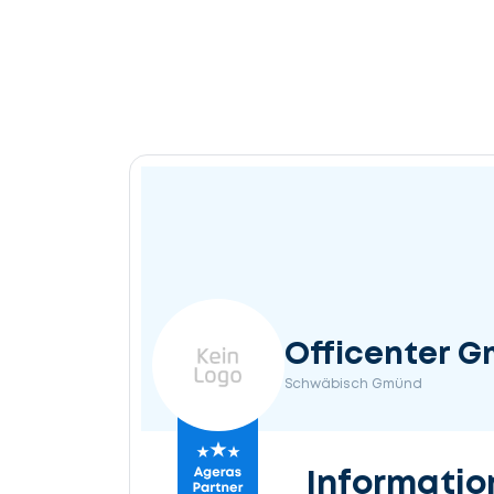
Officenter 
Schwäbisch Gmünd
Informatio