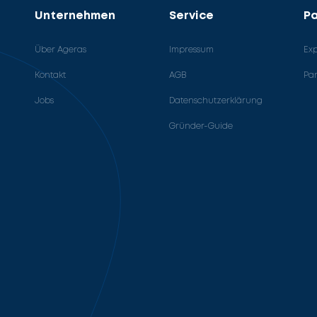
Unternehmen
Service
Pa
Über Ageras
Impressum
Ex
Kontakt
AGB
Pa
Jobs
Datenschutzerklärung
Gründer-Guide