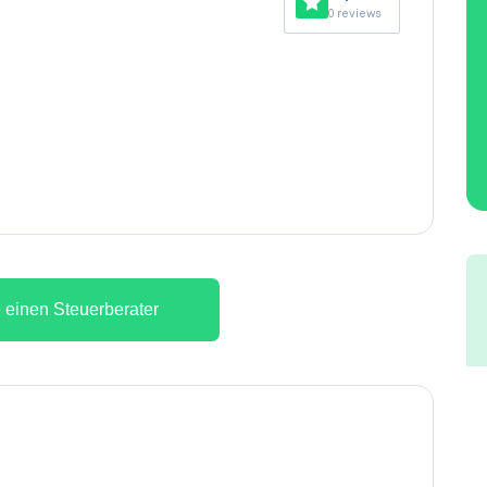
0 reviews
 einen Steuerberater