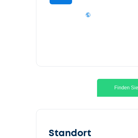
Finden Sie
Lassen
Sie
Standort
uns