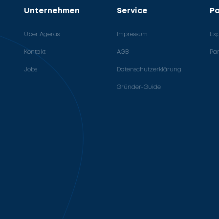
Unternehmen
Service
Pa
Über Ageras
Impressum
Ex
Kontakt
AGB
Pa
Jobs
Datenschutzerklärung
Gründer-Guide