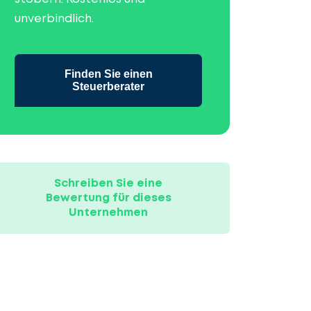
unverbindlich.
Finden Sie einen
Steuerberater
Schreiben Sie eine
Bewertung für dieses
Unternehmen