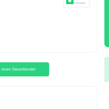
0 reviews
 einen Steuerberater