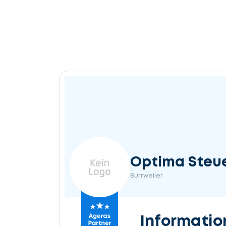
Optima Steu
Burrweiler
Informatio