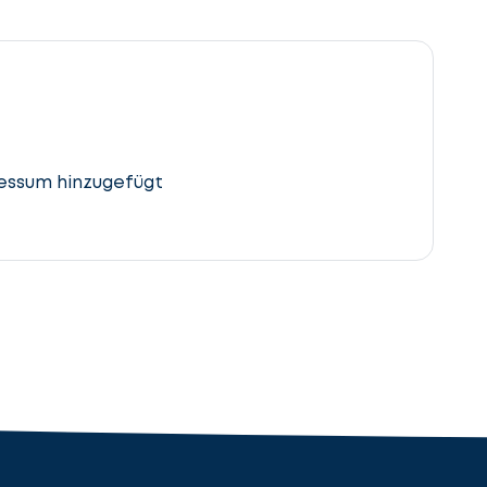
essum hinzugefügt