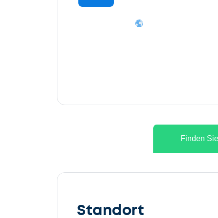
Finden Sie
Lassen
Sie
Standort
uns