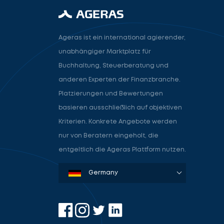
Ageras ist ein international agierender,
unabhängiger Marktplatz für
Buchhaltung, Steuerberatung und
anderen Experten der Finanzbranche.
Platzierungen und Bewertungen
basieren ausschließlich auf objektiven
Kriterien. Konkrete Angebote werden
nur von Beratern eingeholt, die
entgeltlich die Ageras Plattform nutzen.
Denmark
Sweden
Norway
Netherlands
Germany
USA