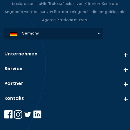
basieren ausschließlich auf objektiven Kriterien. Konkrete
Angebote werden nur von Beratern eingeholt, die entgeltlich die
Ageras Plattform nutzen.
Denmark
Sweden
Norway
Netherlands
Germany
USA
Unternehmen
Service
Partner
Kontakt