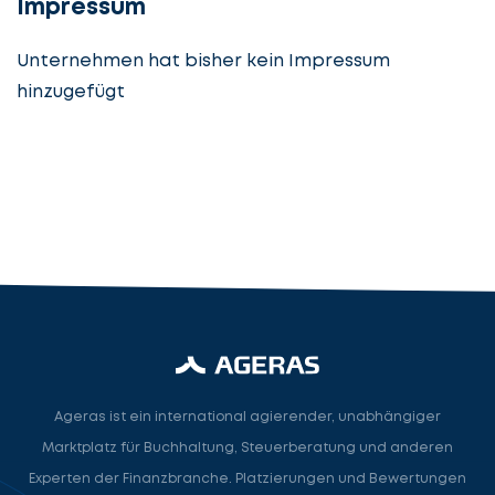
Impressum
Unternehmen hat bisher kein Impressum
hinzugefügt
Steuerberatung
Steuerberater
Rechtsanwalt
Nächster Schritt
Ageras ist ein international agierender, unabhängiger
Marktplatz für Buchhaltung, Steuerberatung und anderen
Experten der Finanzbranche. Platzierungen und Bewertungen