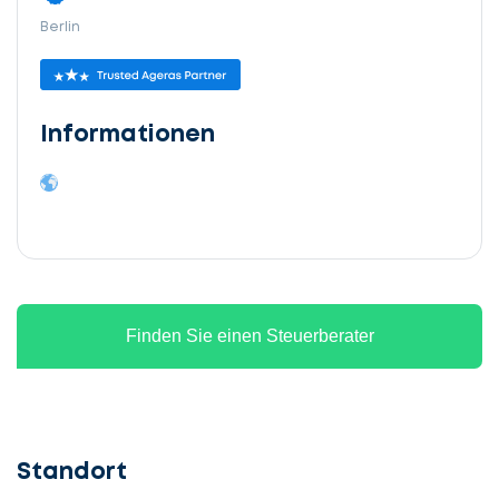
Berlin
Informationen
Finden Sie einen Steuerberater
Standort
Lassen