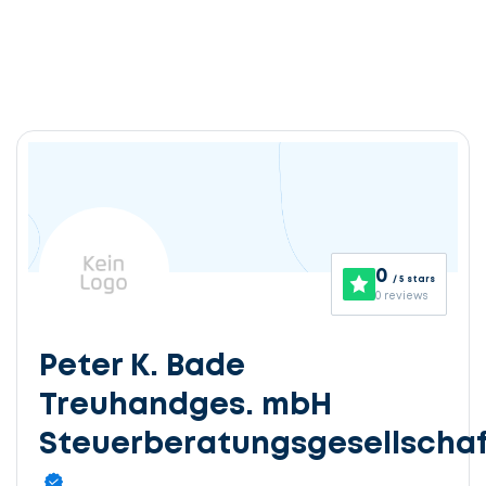
0
/ 5 stars
0 reviews
Peter K. Bade
Treuhandges. mbH
Steuerberatungsgesellschaf