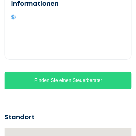
Informationen
Finden Sie einen Steuerberater
Standort
Lassen
Sie