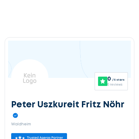
0
/ 5 stars
0 reviews
Peter Uszkureit Fritz Nöhr
Waldheim