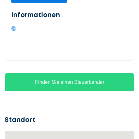
Informationen
Finden Sie einen Steuerberater
Standort
Lassen
Sie