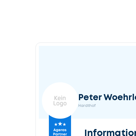
Peter Woehrl
Hardthof
Informatio