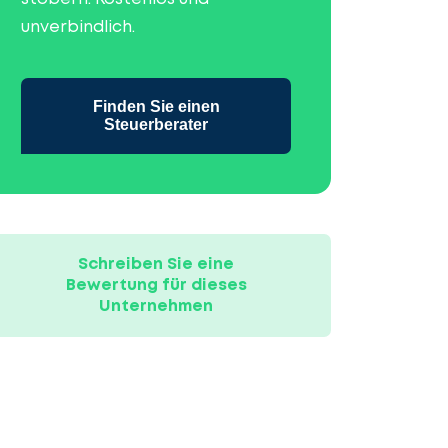
unverbindlich.
Finden Sie einen
Steuerberater
Schreiben Sie eine
Bewertung für dieses
Unternehmen