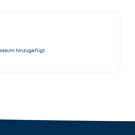
essum hinzugefügt