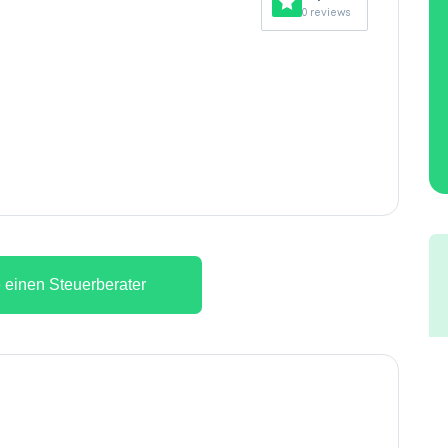
0 reviews
 einen Steuerberater