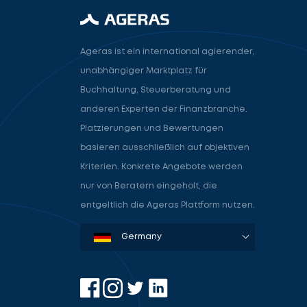
Ageras ist ein international agierender,
unabhängiger Marktplatz für
Buchhaltung, Steuerberatung und
anderen Experten der Finanzbranche.
Platzierungen und Bewertungen
basieren ausschließlich auf objektiven
Kriterien. Konkrete Angebote werden
nur von Beratern eingeholt, die
entgeltlich die Ageras Plattform nutzen.
Denmark
Sweden
Norway
Netherlands
Germany
USA