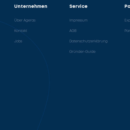
Unternehmen
Service
Pa
Über Ageras
Impressum
Ex
Kontakt
AGB
Pa
Jobs
Datenschutzerklärung
Gründer-Guide