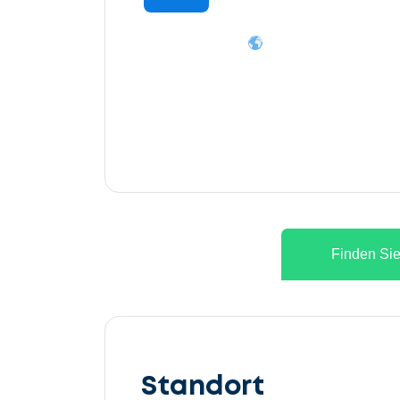
Finden Sie
Lassen
Sie
Standort
uns