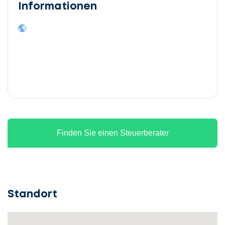
Informationen
Finden Sie einen Steuerberater
Standort
Lassen
Sie