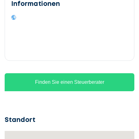
Informationen
Finden Sie einen Steuerberater
Standort
Lassen
Sie