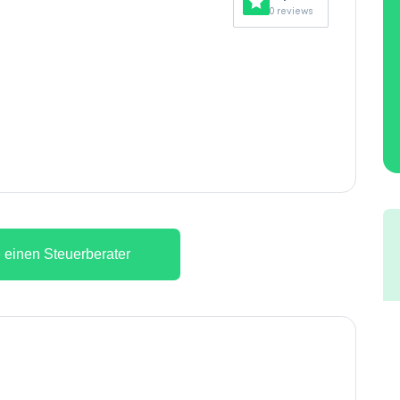
0 reviews
 einen Steuerberater