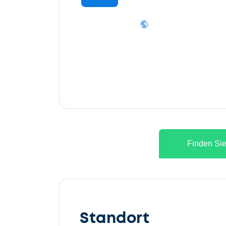
Finden Sie
Lassen
Sie
Standort
uns