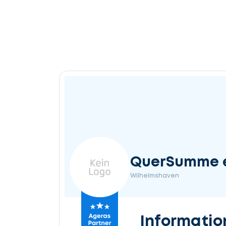
QuerSumme 
Wilhelmshaven
Informatio