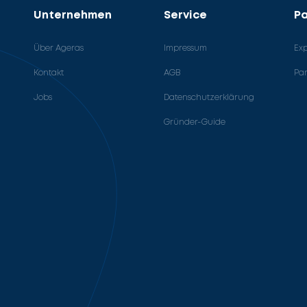
Unternehmen
Service
Pa
Über Ageras
Impressum
Ex
Kontakt
AGB
Pa
Jobs
Datenschutzerklärung
Gründer-Guide