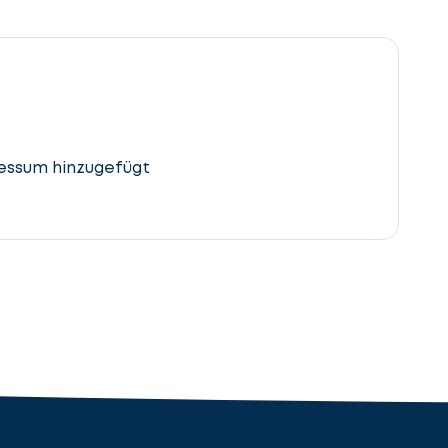
essum hinzugefügt