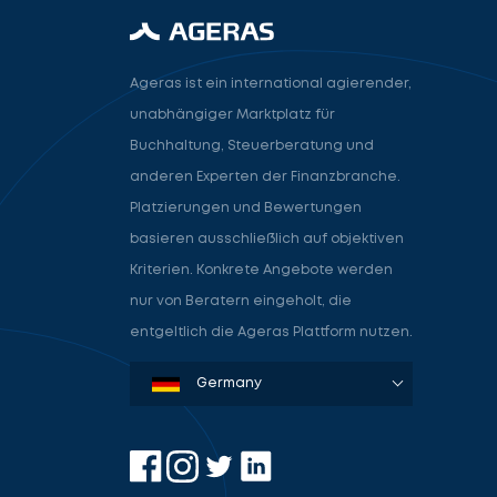
Ageras ist ein international agierender,
unabhängiger Marktplatz für
Buchhaltung, Steuerberatung und
anderen Experten der Finanzbranche.
Platzierungen und Bewertungen
basieren ausschließlich auf objektiven
Kriterien. Konkrete Angebote werden
nur von Beratern eingeholt, die
entgeltlich die Ageras Plattform nutzen.
Denmark
Sweden
Norway
Netherlands
Germany
USA