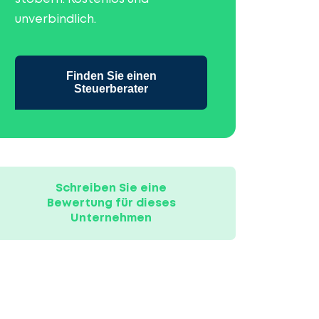
unverbindlich.
Finden Sie einen
Steuerberater
Schreiben Sie eine
Bewertung für dieses
Unternehmen