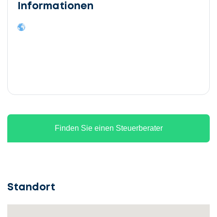
Informationen
Finden Sie einen Steuerberater
Standort
Lassen
Sie