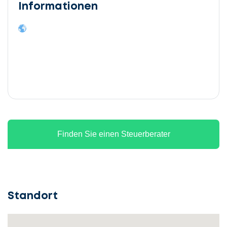
Informationen
Finden Sie einen Steuerberater
Standort
Lassen
Sie