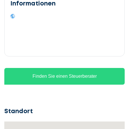
Informationen
Finden Sie einen Steuerberater
Standort
Lassen
Sie