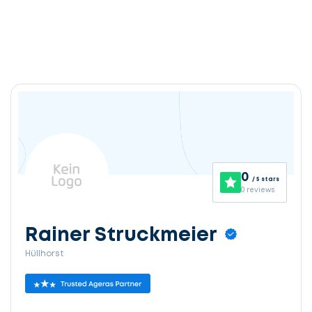
0
/ 5 stars
0 reviews
Rainer Struckmeier
Hüllhorst