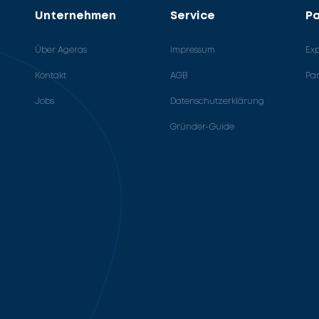
Unternehmen
Service
Pa
Über Ageras
Impressum
Ex
Kontakt
AGB
Pa
Jobs
Datenschutzerklärung
Gründer-Guide