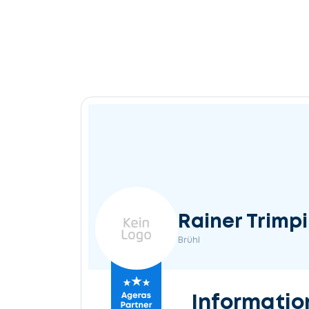
Rainer Trimp
Brühl
Informatio