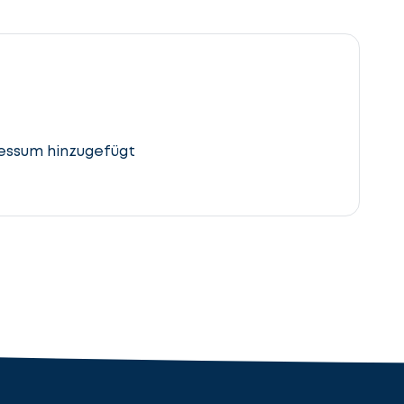
essum hinzugefügt