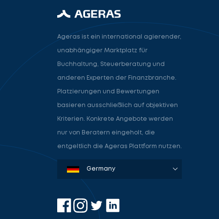
Ageras ist ein international agierender,
unabhängiger Marktplatz für
Buchhaltung, Steuerberatung und
anderen Experten der Finanzbranche.
Platzierungen und Bewertungen
basieren ausschließlich auf objektiven
Kriterien. Konkrete Angebote werden
nur von Beratern eingeholt, die
entgeltlich die Ageras Plattform nutzen.
Denmark
Sweden
Norway
Netherlands
Germany
USA