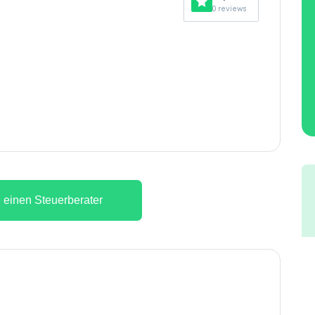
0 reviews
 einen Steuerberater