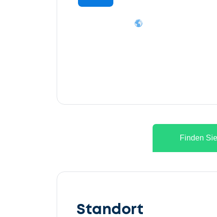
Finden Sie
Lassen
Sie
Standort
uns