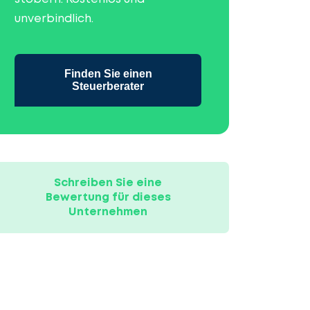
unverbindlich.
Finden Sie einen
Steuerberater
Schreiben Sie eine
Bewertung für dieses
Unternehmen